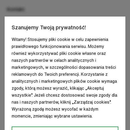
Do pobrania
Do wbudowania
Oświetlenie obiektów handlowych
Kontakt
Kontakt
Ścienne i kinkiety
Obiekty przemysłowe
Luxiona Group S.L.
Szanujemy Twoją prywatność!
Oprawy systemowe
Pomieszczenia czyste
C/ Diputació, 180, 4A
Witamy! Stosujemy pliki cookie w celu zapewnienia
Projektory
Architektura i infrastruktura
08011 Barcelona
prawidłowego funkcjonowania serwisu. Możemy
SPAIN - HQ
Podłogowe/ziemne
również wykorzystywać pliki cookie własne oraz
Oświetlenie mieszkaniowe
naszych partnerów w celach analitycznych i
Tel: +34 938 466 909
Na słupy
Oświetlenie uliczne
marketingowych, w szczególności dopasowania treści
E-mail: info@luxiona.com
reklamowych do Twoich preferencji. Korzystanie z
Oświetlenie zewnętrzne
analitycznych i marketingowych plików cookie wymaga
zgody, którą możesz wyrazić, klikając „Akceptuj
Oświetlenie dźwiękochłonne
wszystkie”. Jeżeli chcesz dostosować swoje zgody dla
nas i naszych partnerów, kliknij „Zarządzaj cookies”.
Wyrażoną zgodę możesz wycofać w każdym
momencie, zmieniając wybrane ustawienia.
© Luxiona Group - All rights reserved.
Polityka prywatności