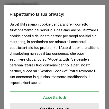
A parete
Industria
Luxiona Group S.L.
Sistemi in linea continua
Clean&Medical
Rispettiamo la tua privacy!
C/ Diputació, 180, 4A
A binario
Architettura e infrastrutture
08011 Barcelona
Salve! Utilizziamo i cookie per garantire il corretto
SPAIN - HQ
A pavimento
funzionamento del servizio. Possiamo anche utilizzare i
Residenziale
cookie nostri e dei nostri partner per scopi analitici e di
Tel: +34 938 466 909
Installazione su Palo
Illuminazione stradale
marketing, in particolare per adattare i contenuti
E-mail: info@luxiona.com
pubblicitari alle tue preferenze. L'uso di cookie analitici e
Esterni
di marketing richiede il tuo consenso, che puoi
esprimere cliccando su "Accetta tutti". Se desideri
Fonoassorbente
personalizzare i tuoi consensi per noi e per i nostri
partner, clicca su "Gestisci i cookie". Potrai revocare il
tuo consenso in qualsiasi momento modificando le
impostazioni scelte.
© Luxiona Group - All rights reserved.
Politica sulla privacy
Accetta tutti
Gestisci cookie