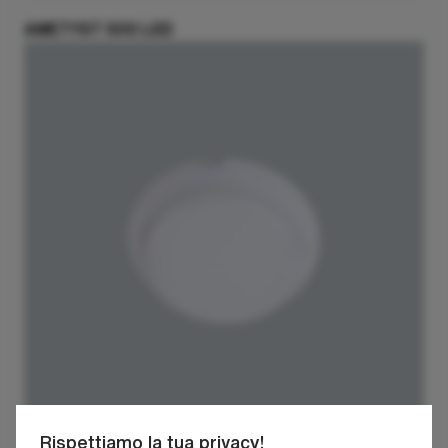
AMETYST 500 LED
Rispettiamo la tua privacy!