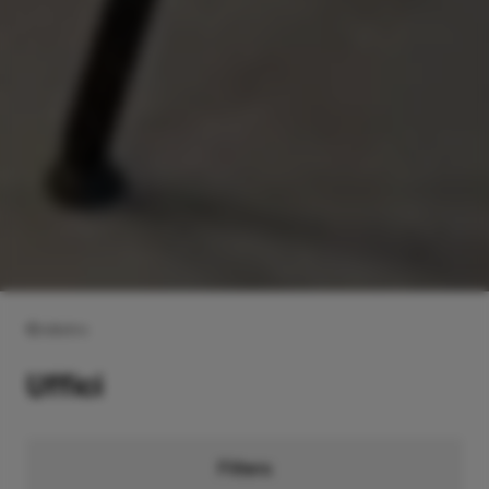
Indietro
Uffici
Filters