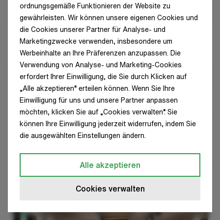
ordnungsgemäße Funktionieren der Website zu
gewährleisten. Wir können unsere eigenen Cookies und
die Cookies unserer Partner für Analyse- und
Marketingzwecke verwenden, insbesondere um
Werbeinhalte an Ihre Präferenzen anzupassen. Die
Media Markt Majadahonda Tech
Verwendung von Analyse- und Marketing-Cookies
Villa
erfordert Ihrer Einwilligung, die Sie durch Klicken auf
„Alle akzeptieren“ erteilen können. Wenn Sie Ihre
Retail
Einwilligung für uns und unsere Partner anpassen
möchten, klicken Sie auf „Cookies verwalten“. Sie
können Ihre Einwilligung jederzeit widerrufen, indem Sie
die ausgewählten Einstellungen ändern.
Alle akzeptieren
Cookies verwalten