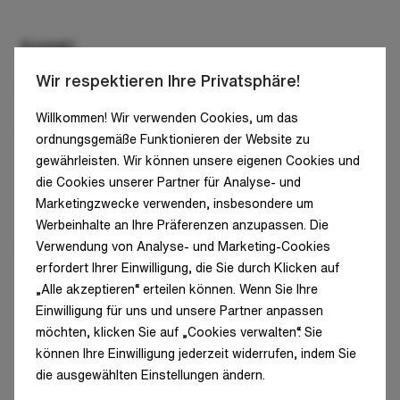
Anbauleuchten
Arbeitsbereich
Zum Downloaden
Einbauleuchten
Einzelhandel
Kontakt
Kontakt
Wandleuchten
Wir respektieren Ihre Privatsphäre!
Industrie
Luxiona Group S.L.
System-Leuchten
Clean&Medical
Willkommen! Wir verwenden Cookies, um das
C/ Diputació, 180, 4A
ordnungsgemäße Funktionieren der Website zu
Strahler
Architektur und Infrastruktur
08011 Barcelona
gewährleisten. Wir können unsere eigenen Cookies und
SPAIN - HQ
Boden
die Cookies unserer Partner für Analyse- und
Beleuchtung von Wohngebieten
Marketingzwecke verwenden, insbesondere um
Tel: +34 938 466 909
Pole
Straßenbeleuchtung
Werbeinhalte an Ihre Präferenzen anzupassen. Die
E-mail: info@luxiona.com
Verwendung von Analyse- und Marketing-Cookies
Aussenleuchten
erfordert Ihrer Einwilligung, die Sie durch Klicken auf
„Alle akzeptieren“ erteilen können. Wenn Sie Ihre
Schallabsorbierend
Einwilligung für uns und unsere Partner anpassen
möchten, klicken Sie auf „Cookies verwalten“. Sie
können Ihre Einwilligung jederzeit widerrufen, indem Sie
die ausgewählten Einstellungen ändern.
© Luxiona Group - All rights reserved.