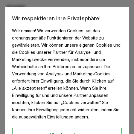
Zum Downloaden
Einbauleuchten
Einzelhandel
Kontakt
Kontakt
Wandleuchten
Wir respektieren Ihre Privatsphäre!
Industrie
Luxiona Group S.L.
System-Leuchten
Clean&Medical
Willkommen! Wir verwenden Cookies, um das
C/ Diputació, 180, 4A
ordnungsgemäße Funktionieren der Website zu
Strahler
Architektur und Infrastruktur
08011 Barcelona
gewährleisten. Wir können unsere eigenen Cookies und
SPAIN - HQ
Boden
die Cookies unserer Partner für Analyse- und
Beleuchtung von Wohngebieten
Marketingzwecke verwenden, insbesondere um
Tel: +34 938 466 909
Pole
Straßenbeleuchtung
Werbeinhalte an Ihre Präferenzen anzupassen. Die
E-mail: info@luxiona.com
Verwendung von Analyse- und Marketing-Cookies
Aussenleuchten
erfordert Ihrer Einwilligung, die Sie durch Klicken auf
„Alle akzeptieren“ erteilen können. Wenn Sie Ihre
Schallabsorbierend
Einwilligung für uns und unsere Partner anpassen
möchten, klicken Sie auf „Cookies verwalten“. Sie
können Ihre Einwilligung jederzeit widerrufen, indem Sie
die ausgewählten Einstellungen ändern.
© Luxiona Group - All rights reserved.
Datenschutzerklärung