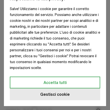
Sistemi in linea continua
Clean&Medical
Salve! Utilizziamo i cookie per garantire il corretto
C/ Diputació, 180, 4A
A binario
funzionamento del servizio. Possiamo anche utilizzare i
Architettura e infrastrutture
08011 Barcelona
cookie nostri e dei nostri partner per scopi analitici e di
SPAIN - HQ
A pavimento
Residenziale
marketing, in particolare per adattare i contenuti
Tel: +34 938 466 909
pubblicitari alle tue preferenze. L'uso di cookie analitici e
Installazione su Palo
Illuminazione stradale
di marketing richiede il tuo consenso, che puoi
E-mail: info@luxiona.com
esprimere cliccando su "Accetta tutti". Se desideri
Esterni
personalizzare i tuoi consensi per noi e per i nostri
Fonoassorbente
partner, clicca su "Gestisci i cookie". Potrai revocare il
tuo consenso in qualsiasi momento modificando le
impostazioni scelte.
© Luxiona Group - All rights reserved.
Accetta tutti
Politica sulla privacy
Gestisci cookie
Gestisci cookie