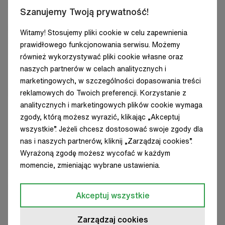
Obiekty przemysłowe
Luxiona Group S.L.
Szanujemy Twoją prywatność!
Oprawy systemowe
Pomieszczenia czyste
C/ Diputació, 180, 4A
Witamy! Stosujemy pliki cookie w celu zapewnienia
Projektory
Architektura i infrastruktura
08011 Barcelona
prawidłowego funkcjonowania serwisu. Możemy
SPAIN - HQ
Podłogowe/ziemne
również wykorzystywać pliki cookie własne oraz
Oświetlenie mieszkaniowe
naszych partnerów w celach analitycznych i
Tel: +34 938 466 909
Na słupy
Oświetlenie uliczne
marketingowych, w szczególności dopasowania treści
E-mail: info@luxiona.com
reklamowych do Twoich preferencji. Korzystanie z
Oświetlenie zewnętrzne
analitycznych i marketingowych plików cookie wymaga
zgody, którą możesz wyrazić, klikając „Akceptuj
Oświetlenie dźwiękochłonne
wszystkie”. Jeżeli chcesz dostosować swoje zgody dla
nas i naszych partnerów, kliknij „Zarządzaj cookies”.
Wyrażoną zgodę możesz wycofać w każdym
momencie, zmieniając wybrane ustawienia.
© Luxiona Group - All rights reserved.
Polityka prywatności
Akceptuj wszystkie
Zarządzaj cookies
Zarządzaj cookies