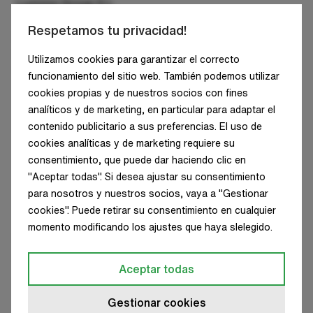
Luxiona Group S.L.
Sistemas de iluminación
Clean&Medical
Respetamos tu privacidad!
C/ Diputació, 180, 4A
Proyectores y track lights
Arquitectura e infraestructuras
08011 Barcelona
Utilizamos cookies para garantizar el correcto
SPAIN - HQ
Luminarias de pie/suelo
funcionamiento del sitio web. También podemos utilizar
Zonas residenciales
cookies propias y de nuestros socios con fines
Tel: +34 938 466 909
Luminarias en columna
Alumbrado público
analíticos y de marketing, en particular para adaptar el
E-mail: info@luxiona.com
contenido publicitario a sus preferencias. El uso de
Iluminación exterior
cookies analíticas y de marketing requiere su
consentimiento, que puede dar haciendo clic en
Absorción acústica
"Aceptar todas". Si desea ajustar su consentimiento
para nosotros y nuestros socios, vaya a "Gestionar
cookies". Puede retirar su consentimiento en cualquier
momento modificando los ajustes que haya slelegido.
© Luxiona Group - All rights reserved.
Política de privacidad
Aceptar todas
Gestionar cookies
Gestionar cookies